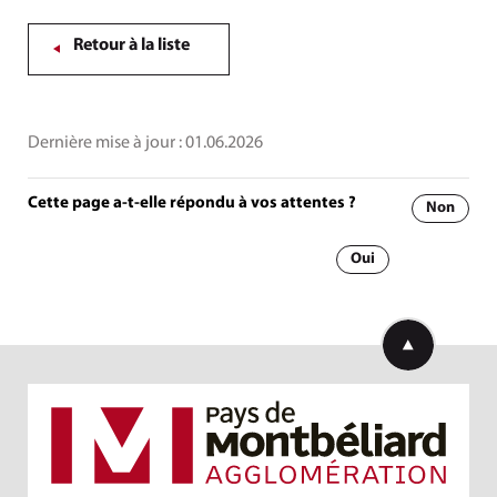
Retour à la liste
Dernière mise à jour :
01.06.2026
Cette page a-t-elle répondu à vos attentes ?
Non
Oui
Retourner en h