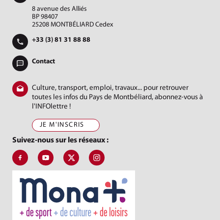
8 avenue des Alliés
BP 98407
25208 MONTBÉLIARD Cedex
+33 (3) 81 31 88 88
Contact
Culture, transport, emploi, travaux... pour retrouver
toutes les infos du Pays de Montbéliard, abonnez-vous à
l'INFOlettre !
JE M'INSCRIS
Suivez-nous sur les réseaux :
Suivez-nous sur Facebook, J'aime le Pays de Montbéliard
Suivez-nous sur Youtube, Pays de Montbéliard Agglomé
Suivez-nous sur X, Pays de Montbéliard
Suivez-nous sur Instagram, Pays de Mon