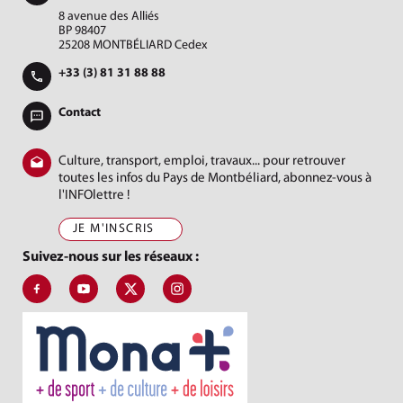
8 avenue des Alliés
BP 98407
25208 MONTBÉLIARD Cedex
+33 (3) 81 31 88 88
Contact
Culture, transport, emploi, travaux... pour retrouver
toutes les infos du Pays de Montbéliard, abonnez-vous à
l'INFOlettre !
JE M'INSCRIS
Suivez-nous sur les réseaux :
Suivez-nous sur Facebook, J'aime le Pays de Montbéliard
Suivez-nous sur Youtube, Pays de Montbéliard Agglomé
Suivez-nous sur X, Pays de Montbéliard
Suivez-nous sur Instagram, Pays de Mon