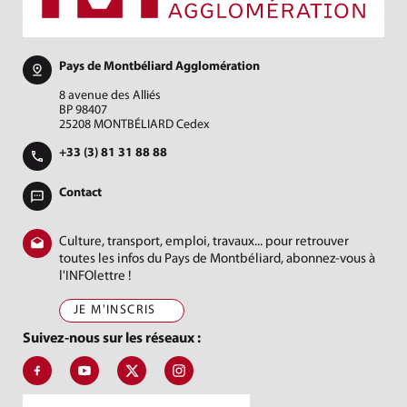
Pays de Montbéliard Agglomération
8 avenue des Alliés
BP 98407
25208 MONTBÉLIARD Cedex
+33 (3) 81 31 88 88
Contact
Culture, transport, emploi, travaux... pour retrouver
toutes les infos du Pays de Montbéliard, abonnez-vous à
l'INFOlettre !
JE M'INSCRIS
Suivez-nous sur les réseaux :
Suivez-nous sur Facebook, J'aime le Pays de Montbéliard
Suivez-nous sur Youtube, Pays de Montbéliard Agglomé
Suivez-nous sur X, Pays de Montbéliard
Suivez-nous sur Instagram, Pays de Mon