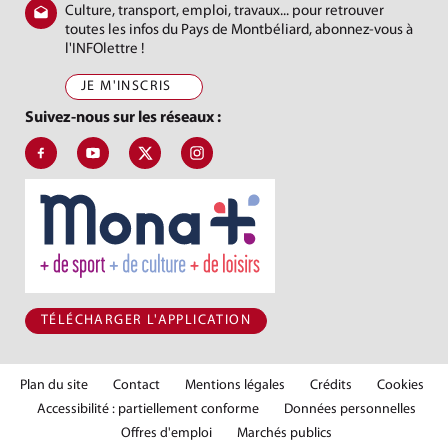
Culture, transport, emploi, travaux... pour retrouver
toutes les infos du Pays de Montbéliard, abonnez-vous à
l'INFOlettre !
JE M'INSCRIS
Suivez-nous sur les réseaux :
Suivez-nous sur Facebook, J'aime le Pays de Montbéliard
Suivez-nous sur Youtube, Pays de Montbéliard Agglomé
Suivez-nous sur X, Pays de Montbéliard
Suivez-nous sur Instagram, Pays de Mon
TÉLÉCHARGER L'APPLICATION
Plan du site
Contact
Mentions légales
Crédits
Cookies
Accessibilité : partiellement conforme
Données personnelles
Offres d'emploi
Marchés publics