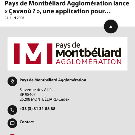
Pays de Montbéliard Agglomération lance
« Çavaoù ? », une application pour…
24 JUIN 2026
Retourner en h
Pays de Montbéliard Agglomération
8 avenue des Alliés
BP 98407
25208 MONTBÉLIARD Cedex
+33 (3) 81 31 88 88
Contact