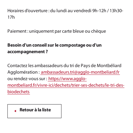
Horaires d’ouverture : du lundi au vendredi 9h-12h / 13h30-
17h
Paiement : uniquement par carte bleue ou chèque
Besoin d'un conseil sur le compostage ou d'un
accompagnement ?
Contactez les ambassadeurs du tri de Pays de Montbéliard
Agglomération
:
ambassadeurs.tri
@
agglo-montbeliard
.
fr
ou rendez-vous sur :
https://www.agglo-
montbeliard.fr/vivre-ici/dechets/trier-ses-dechets/le-tri-des-
biodechets
Retour à la liste